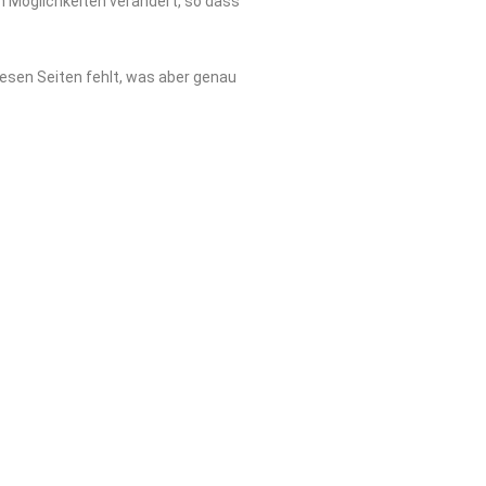
en Möglichkeiten verändert, so dass
diesen Seiten fehlt, was aber genau