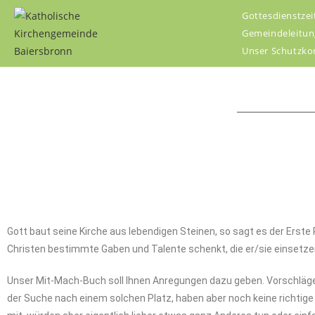
Gottesdienstzei
Gemeindeleitun
Unser Schutzko
Gott baut seine Kirche aus lebendigen Steinen, so sagt es der Erst
Christen bestimmte Gaben und Talente schenkt, die er/sie einsetzen
Unser Mit-Mach-Buch soll Ihnen Anregungen dazu geben. Vorschläge, d
der Suche nach einem solchen Platz, haben aber noch keine richtige