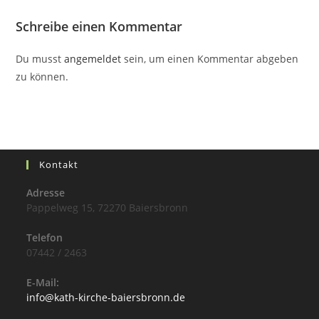
Schreibe einen Kommentar
Du musst
angemeldet
sein, um einen Kommentar abgeben
zu können.
Kontakt
Adresse
Pappelweg 15, 72270 Baiersbronn
Telefon
07442 / 2463
E-Mail:
info@kath-kirche-baiersbronn.de