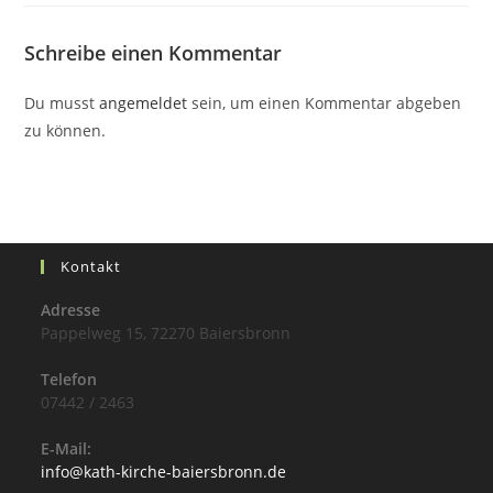
Schreibe einen Kommentar
Du musst
angemeldet
sein, um einen Kommentar abgeben
zu können.
Kontakt
Adresse
Pappelweg 15, 72270 Baiersbronn
Telefon
07442 / 2463
E-Mail:
info@kath-kirche-baiersbronn.de