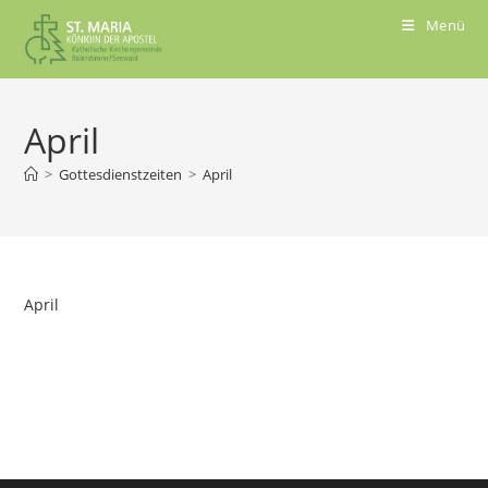
Menü
April
>
Gottesdienstzeiten
>
April
April