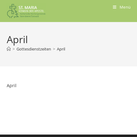
Menü
April
>
Gottesdienstzeiten
>
April
April