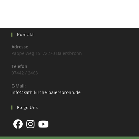
Kontakt
Adresse
Pappelweg 15, 72270 Baiersbronn
Telefon
07442 / 2463
E-Mail:
info@kath-kirche-baiersbronn.de
Folge Uns