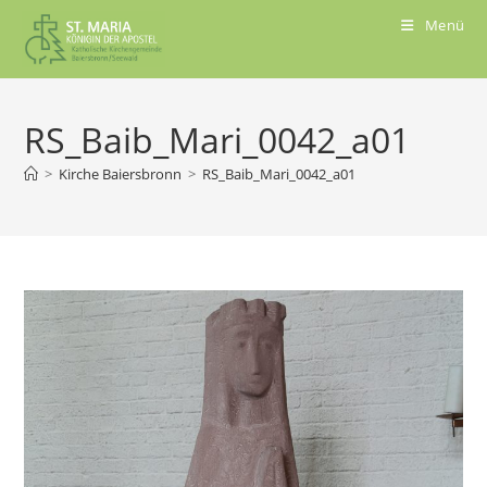
Menü
RS_Baib_Mari_0042_a01
>
Kirche Baiersbronn
>
RS_Baib_Mari_0042_a01