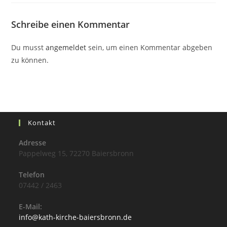
Schreibe einen Kommentar
Du musst
angemeldet
sein, um einen Kommentar abgeben
zu können.
Kontakt
Adresse
Pappelweg 15, 72270 Baiersbronn
Telefon
07442 / 2463
E-Mail:
info@kath-kirche-baiersbronn.de