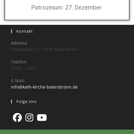
Patrozinium: 27. Dezember
Kontakt
Adresse
Pappelweg 15, 72270 Baiersbronn
Telefon
07442 / 2463
E-Mail:
info@kath-kirche-baiersbronn.de
Folge Uns