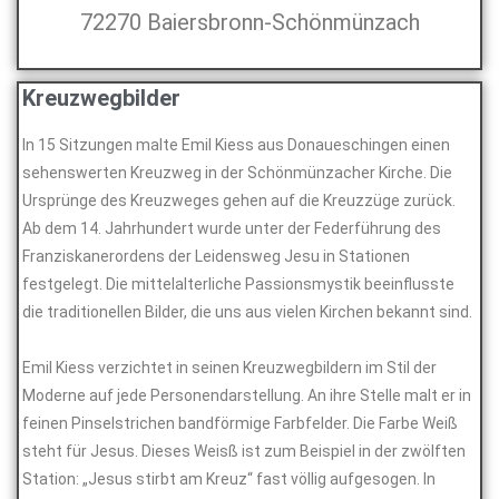
72270 Baiersbronn-Schönmünzach
Kreuzwegbilder
In 15 Sitzungen malte Emil Kiess aus Donaueschingen einen
sehenswerten Kreuzweg in der Schönmünzacher Kirche. Die
Ursprünge des Kreuzweges gehen auf die Kreuzzüge zurück.
Ab dem 14. Jahrhundert wurde unter der Federführung des
Franziskanerordens der Leidensweg Jesu in Stationen
festgelegt. Die mittelalterliche Passionsmystik beeinflusste
die traditionellen Bilder, die uns aus vielen Kirchen bekannt sind.
Emil Kiess verzichtet in seinen Kreuzwegbildern im Stil der
Moderne auf jede Personendarstellung. An ihre Stelle malt er in
feinen Pinselstrichen bandförmige Farbfelder. Die Farbe Weiß
steht für Jesus. Dieses Weisß ist zum Beispiel in der zwölften
Station: „Jesus stirbt am Kreuz“ fast völlig aufgesogen. In