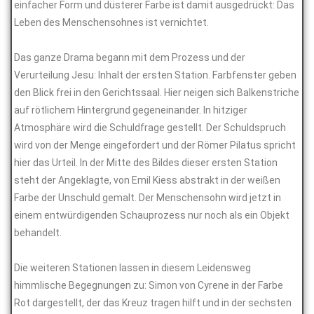
einfacher Form und düsterer Farbe ist damit ausgedrückt: Das
Leben des Menschensohnes ist vernichtet.
Das ganze Drama begann mit dem Prozess und der
Verurteilung Jesu: Inhalt der ersten Station. Farbfenster geben
den Blick frei in den Gerichtssaal. Hier neigen sich Balkenstriche
auf rötlichem Hintergrund gegeneinander. In hitziger
Atmosphäre wird die Schuldfrage gestellt. Der Schuldspruch
wird von der Menge eingefordert und der Römer Pilatus spricht
hier das Urteil. In der Mitte des Bildes dieser ersten Station
steht der Angeklagte, von Emil Kiess abstrakt in der weißen
Farbe der Unschuld gemalt. Der Menschensohn wird jetzt in
einem entwürdigenden Schauprozess nur noch als ein Objekt
behandelt.
Die weiteren Stationen lassen in diesem Leidensweg
himmlische Begegnungen zu: Simon von Cyrene in der Farbe
Rot dargestellt, der das Kreuz tragen hilft und in der sechsten