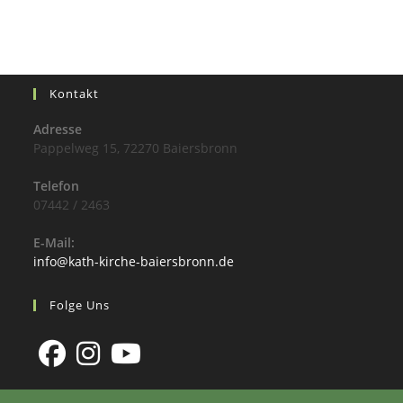
Kontakt
Adresse
Pappelweg 15, 72270 Baiersbronn
Telefon
07442 / 2463
E-Mail:
info@kath-kirche-baiersbronn.de
Folge Uns