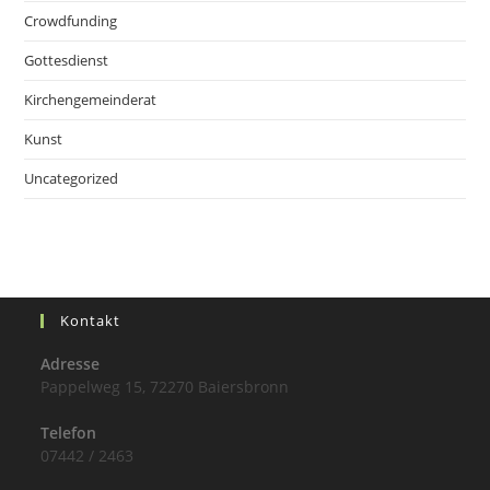
Crowdfunding
Gottesdienst
Kirchengemeinderat
Kunst
Uncategorized
Kontakt
Adresse
Pappelweg 15, 72270 Baiersbronn
Telefon
07442 / 2463