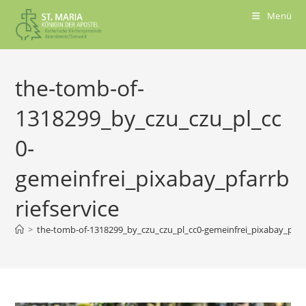
Menü
the-tomb-of-
1318299_by_czu_czu_pl_cc
0-
gemeinfrei_pixabay_pfarrb
riefservice
>
the-tomb-of-1318299_by_czu_czu_pl_cc0-gemeinfrei_pixabay_pfarr